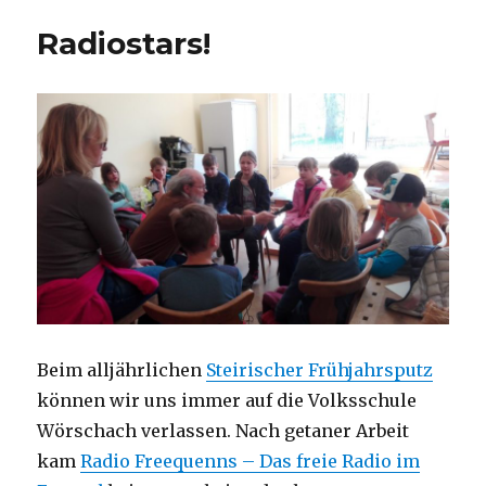
Radiostars!
Beim alljährlichen
Steirischer Frühjahrsputz
können wir uns immer auf die Volksschule
Wörschach verlassen. Nach getaner Arbeit
kam
Radio Freequenns – Das freie Radio im