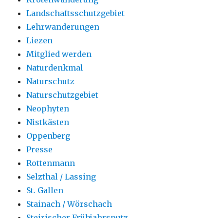
Landschaftsschutzgebiet
Lehrwanderungen
Liezen
Mitglied werden
Naturdenkmal
Naturschutz
Naturschutzgebiet
Neophyten
Nistkästen
Oppenberg
Presse
Rottenmann
Selzthal / Lassing
St. Gallen
Stainach / Wörschach
Steirischer Frühjahrsputz