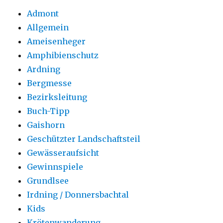
Admont
Allgemein
Ameisenheger
Amphibienschutz
Ardning
Bergmesse
Bezirksleitung
Buch-Tipp
Gaishorn
Geschützter Landschaftsteil
Gewässeraufsicht
Gewinnspiele
Grundlsee
Irdning / Donnersbachtal
Kids
Krötenwanderung