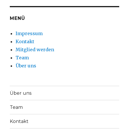
MENÜ
Impressum
Kontakt
Mitglied werden
Team
Über uns
Über uns
Team
Kontakt