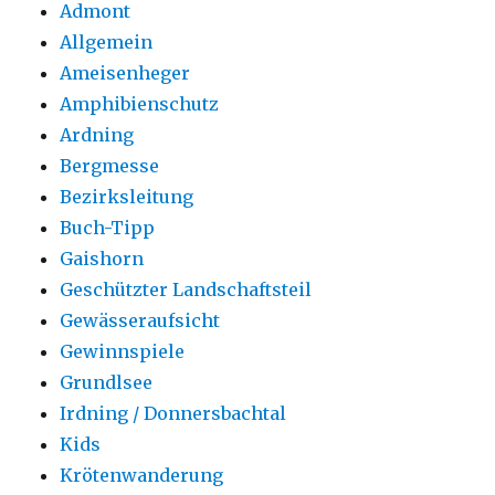
Admont
Allgemein
Ameisenheger
Amphibienschutz
Ardning
Bergmesse
Bezirksleitung
Buch-Tipp
Gaishorn
Geschützter Landschaftsteil
Gewässeraufsicht
Gewinnspiele
Grundlsee
Irdning / Donnersbachtal
Kids
Krötenwanderung