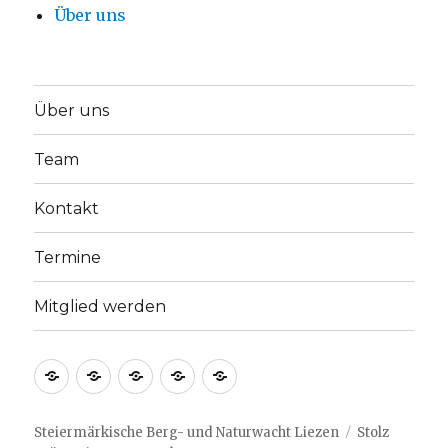
Über uns
Über uns
Team
Kontakt
Termine
Mitglied werden
Über
Team
Kontakt
Termine
Mitglied
uns
werden
Steiermärkische Berg- und Naturwacht Liezen
Stolz