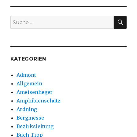
SU
Suche
nach:
KATEGORIEN
Admont
Allgemein
Ameisenheger
Amphibienschutz
Ardning
Bergmesse
Bezirksleitung
Buch-Tipp